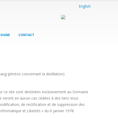
English
GOGNE
CONTACT
ng (photos concernant la distillation)
sur ce site sont destinées exclusivement au Domaine
 ne seront en aucun cas cédées à des tiers Vous
odification, de rectification et de suppression des
nformatique et Libertés » du 6 janvier 1978