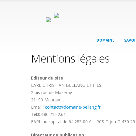
Cookies management panel
DOMAINE
SAVOI
Mentions légales
Editeur du site :
EARL CHRISTIAN BELLANG ET FILS
2 bis rue de Mazeray
21190 Meursault
Email :
contact@domaine-bellang.fr
Tel:03.80.21.22.61
EARL au capital de 64.285,00 € – RCS Dijon D 430 2
Directeur de publication :